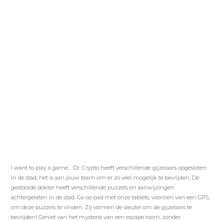
I want to play a game… Dr. Crypto heeft verschillende gijzelaars opgesloten
in de stad, het is aan jouw team om er zo veel mogelijk te bevrijden. De
gestoorde dokter heeft verschillende puzzels en aanwijzingen
achtergelaten in de stad. Ga op pad met onze tablets, voorzien van een GPS,
om deze puzzels te vinden. Zij vormen de sleutel om de gijzelaars te
bevrijden! Geniet van het mysterie van een escape room, zonder