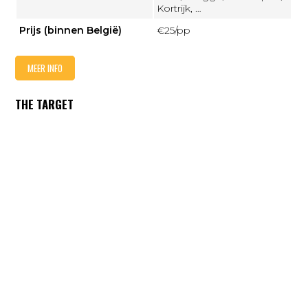
Kortrijk, …
Prijs (binnen België)
€25/pp
MEER INFO
THE TARGET