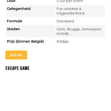
Duur
3 uur per event
Gelegenheid
Fun activiteit &
Vrijgezellenfeest
Formule
Standaard
Steden
Gent, Brugge, Antwerpen,
Kortrijk, …
Prijs (binnen België)
€25/pp
MEER INFO
ESCAPE GAME