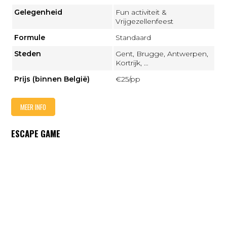
Gelegenheid
Fun activiteit &
Vrijgezellenfeest
Formule
Standaard
Steden
Gent, Brugge, Antwerpen,
Kortrijk, …
Prijs (binnen België)
€25/pp
MEER INFO
ESCAPE GAME