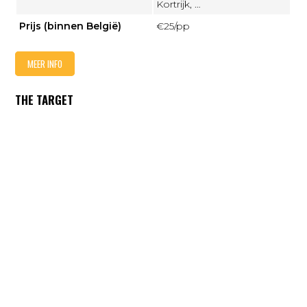
Kortrijk, …
Prijs (binnen België)
€25/pp
MEER INFO
THE TARGET