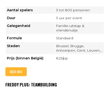
Aantal spelers
3 tot 800 personen
Duur
3 uur per event
Gelegenheid
Familie-uitstap &
vriendenuitje
Formule
Standaard
Steden
Brussel, Brugge,
Antwerpen, Gent, Leuven,...
Prijs (binnen België)
€25/pp
MEER INFO
FREDDY PLUS: TEAMBUILDING